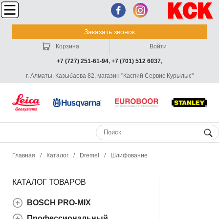
Заказать звонок
Корзина
Войти
+7 (727) 251-61-94
,
+7 (701) 512 6037
,
г. Алматы, Казыбаева 82, магазин "Каспий Сервис Курылыс"
Главная
/
Каталог
/
Dremel
/
Шлифование
КАТАЛОГ ТОВАРОВ
BOSCH PRO-MIX
Профессиональный