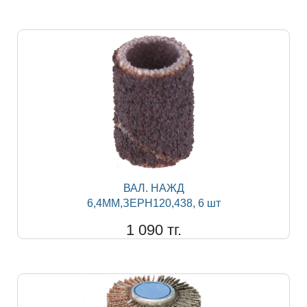
ВАЛ. НАЖД
6,4ММ,ЗЕРН120,438, 6 шт
1 090 тг.