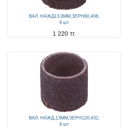
ВАЛ. НАЖД13,0ММ,ЗЕРН60,408,
6 шт
1 220 тг.
ВАЛ. НАЖД,13ММ,ЗЕРН120,432,
6 шт