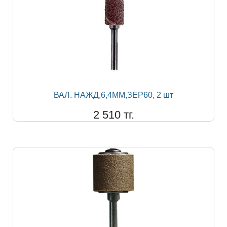
ВАЛ. НАЖД,6,4ММ,ЗЕР60, 2 шт
2 510 тг.