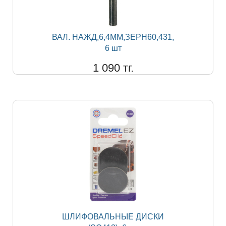
ВАЛ. НАЖД,6,4ММ,ЗЕРН60,431,
6 шт
1 090 тг.
ШЛИФОВАЛЬНЫЕ ДИСКИ