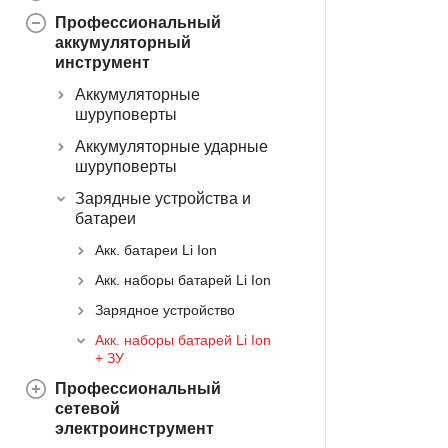
Профессиональный
аккумуляторный
инструмент
Аккумуляторные
шуруповерты
Аккумуляторные ударные
шуруповерты
Зарядные устройства и
батареи
Акк. батареи Li Ion
Акк. наборы батарей Li Ion
Зарядное устройство
Акк. наборы батарей Li Ion
+ ЗУ
Профессиональный
сетевой
электроинструмент