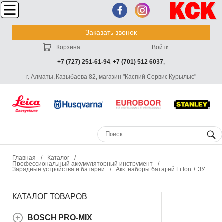
Заказать звонок
Корзина
Войти
+7 (727) 251-61-94
,
+7 (701) 512 6037
,
г. Алматы, Казыбаева 82, магазин "Каспий Сервис Курылыс"
Главная
/
Каталог
/
Профессиональный аккумуляторный инструмент
/
Зарядные устройства и батареи
/
Акк. наборы батарей Li Ion + ЗУ
КАТАЛОГ ТОВАРОВ
BOSCH PRO-MIX