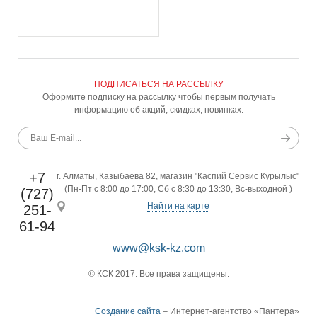
ПОДПИСАТЬСЯ НА РАССЫЛКУ
Оформите подписку на рассылку чтобы первым получать
информацию об акций, скидках, новинках.
+7
г. Алматы, Казыбаева 82, магазин "Каспий Сервис Курылыс"
(Пн-Пт с 8:00 до 17:00, Сб с 8:30 до 13:30, Вс-выходной )
(727)
Найти на карте
251-
61-94
www@ksk-kz.com
© КСК 2017. Все права защищены.
Создание сайта
– Интернет-агентство «Пантера»