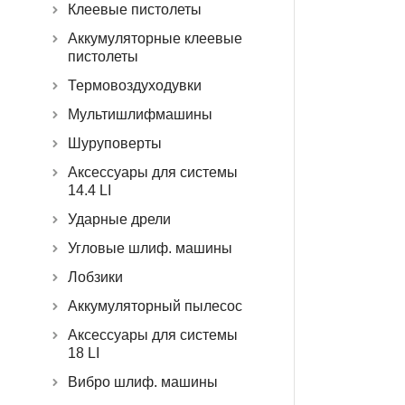
Клеевые пистолеты
Аккумуляторные клеевые
пистолеты
Термовоздуходувки
Мультишлифмашины
Шуруповерты
Аксессуары для системы
14.4 LI
Ударные дрели
Угловые шлиф. машины
Лобзики
Аккумуляторный пылесос
Аксессуары для системы
18 LI
Вибро шлиф. машины