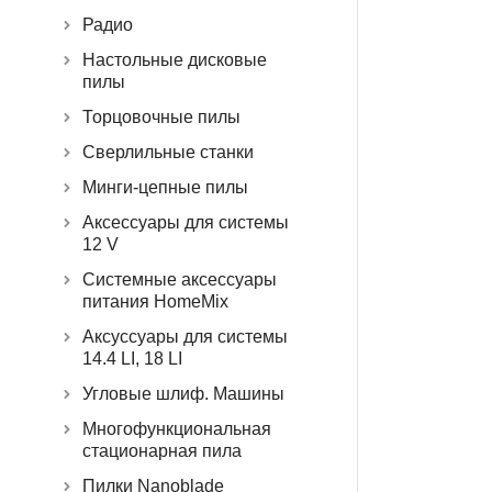
Радио
Настольные дисковые
пилы
Торцовочные пилы
Сверлильные станки
Минги-цепные пилы
Аксессуары для системы
12 V
Системные аксессуары
питания HomeMix
Аксуссуары для системы
14.4 LI, 18 LI
Угловые шлиф. Машины
Многофункциональная
стационарная пила
Пилки Nanoblade