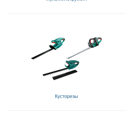
Кусторезы