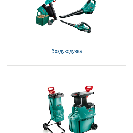
Воздуходувка