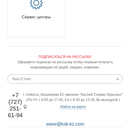
Сервис центры
ПОДПИСАТЬСЯ НА РАССЫЛКУ
Оформите подписку на рассылку чтобы первым получать
информацию об акций, скидках, новинках.
+7
г. Алматы, Казыбаева 82, магазин "Каспий Сервис Курылыс"
(Пн-Пт с 8:00 до 17:00, Сб с 8:30 до 13:30, Вс-выходной )
(727)
Найти на карте
251-
61-94
www@ksk-kz.com