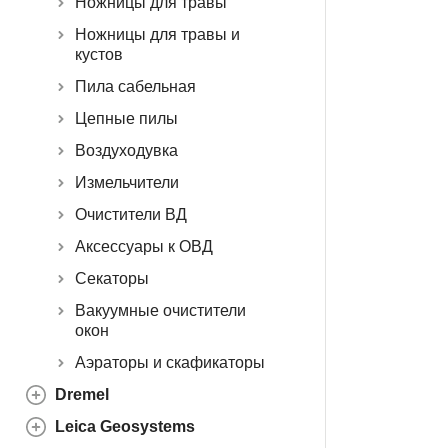
Ножницы для травы
Ножницы для травы и
кустов
Пила сабельная
Цепные пилы
Воздуходувка
Измельчители
Очистители ВД
Аксессуары к ОВД
Секаторы
Вакуумные очистители
окон
Аэраторы и скафикаторы
Dremel
Leica Geosystems