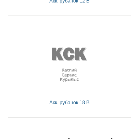
Акк. рубанок 12 В
Акк. рубанок 18 В