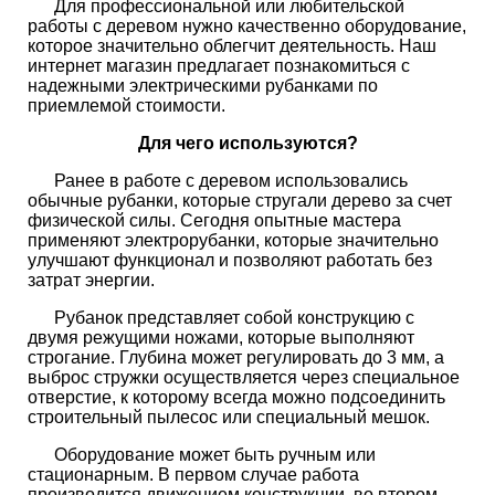
Для профессиональной или любительской
работы с деревом нужно качественно оборудование,
которое значительно облегчит деятельность. Наш
интернет магазин предлагает познакомиться с
надежными электрическими рубанками по
приемлемой стоимости.
Для чего используются?
Ранее в работе с деревом использовались
обычные рубанки, которые стругали дерево за счет
физической силы. Сегодня опытные мастера
применяют электрорубанки, которые значительно
улучшают функционал и позволяют работать без
затрат энергии.
Рубанок представляет собой конструкцию с
двумя режущими ножами, которые выполняют
строгание. Глубина может регулировать до 3 мм, а
выброс стружки осуществляется через специальное
отверстие, к которому всегда можно подсоединить
строительный пылесос или специальный мешок.
Оборудование может быть ручным или
стационарным. В первом случае работа
производится движением конструкции, во втором -