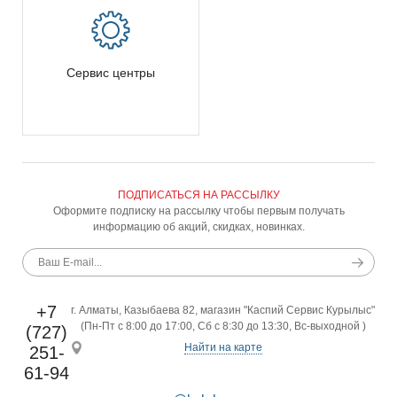
Сервис центры
ПОДПИСАТЬСЯ НА РАССЫЛКУ
Оформите подписку на рассылку чтобы первым получать
информацию об акций, скидках, новинках.
+7
г. Алматы, Казыбаева 82, магазин "Каспий Сервис Курылыс"
(Пн-Пт с 8:00 до 17:00, Сб с 8:30 до 13:30, Вс-выходной )
(727)
Найти на карте
251-
61-94