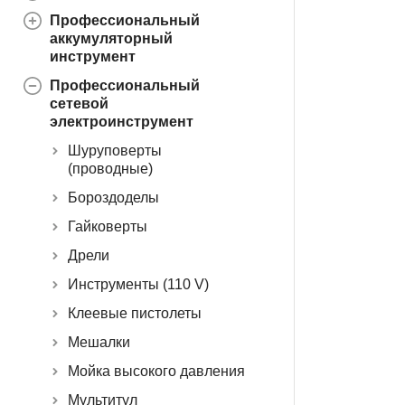
Профессиональный
аккумуляторный
инструмент
Профессиональный
сетевой
электроинструмент
Шуруповерты
(проводные)
Бороздоделы
Гайковерты
Дрели
Инструменты (110 V)
Клеевые пистолеты
Мешалки
Мойка высокого давления
Мультитул