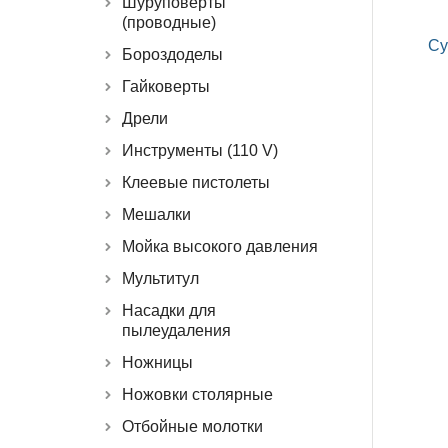
Шуруповерты
(проводные)
Су
Бороздоделы
Гайковерты
Дрели
Инструменты (110 V)
Клеевые пистолеты
Мешалки
Мойка высокого давления
Мультитул
Насадки для
пылеудаления
Ножницы
Ножовки столярные
Отбойные молотки