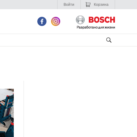
Войти
Корзина