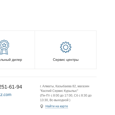
льный дилер
Сервис центры
251-61-94
г. Алматы, Казыбаева 82, магазин
"Каспий Сервис Курылыс"
z.com
(Пн-Пт с 8:00 до 17:00, Сб с 8:30 до
13:30, Вс-выходной )
Найти на карте