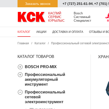
Заказать звонок
+7 (727) 251-61-94
+7 (701)
,
КАСПИЙ

Bosch

СЕРВИС

Системный

КУРЫЛЫС
Специалист
КАТАЛОГ
АКЦИИ
ДОСТАВКА И ОПЛАТА
ОТЗЫВЫ И В
Главная
/
Каталог
/
Профессиональный сетевой электроинс
КАТАЛОГ ТОВАРОВ
ХРАН
BOSCH PRO-MIX
Профессиональный
аккумуляторный
инструмент
Профессиональный
сетевой
электроинструмент