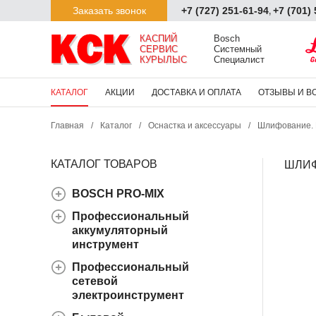
Заказать звонок
+7 (727) 251-61-94
+7 (701)
,
КАСПИЙ

Bosch

СЕРВИС

Системный

КУРЫЛЫС
Специалист
КАТАЛОГ
АКЦИИ
ДОСТАВКА И ОПЛАТА
ОТЗЫВЫ И В
Главная
/
Каталог
/
Оснастка и аксессуары
/
Шлифование.
КАТАЛОГ ТОВАРОВ
ШЛИФ
BOSCH PRO-MIX
Профессиональный
аккумуляторный
инструмент
Профессиональный
сетевой
электроинструмент