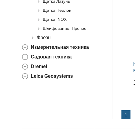
Щетки Латунь
Щетки Нейлон
Щетки INOX
Шлифование. Прочее
Фрезы
Измерительная техника
Садовая техника
Dremel
Leica Geosystems
1