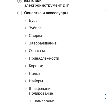
Бытовой
электроинструмент DIY
Оснастка и аксессуары
Буры
Зубила
Сверла
Заворачивание
Оснастка
Принадлежности
Коронки
Пилки
Наборы
Шлифование.
Полирование
Полирование