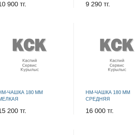
10 900 тг.
9 290 тг.
НМ-ЧАШКА 180 ММ
НМ-ЧАШКА 180 ММ
МЕЛКАЯ
СРЕДНЯЯ
15 200 тг.
16 000 тг.