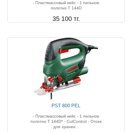
- Пластмассовый кейс - 1 пильное
полотно T 144D
35 100 тг.
PST 800 PEL
- Пластмассовый кейс - 1 пильное
полотно T 144D* - CutControl - Отсек
для хранен...