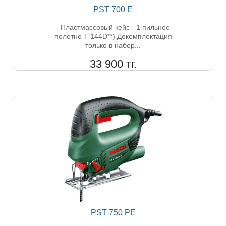
PST 700 E
- Пластмассовый кейс - 1 пильное
полотно T 144D**) Докомплектация
только в набор...
33 900 тг.
PST 750 PE