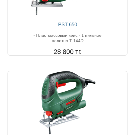
PST 650
- Пластмассовый кейс - 1 пильное
полотно T 144D
28 800 тг.