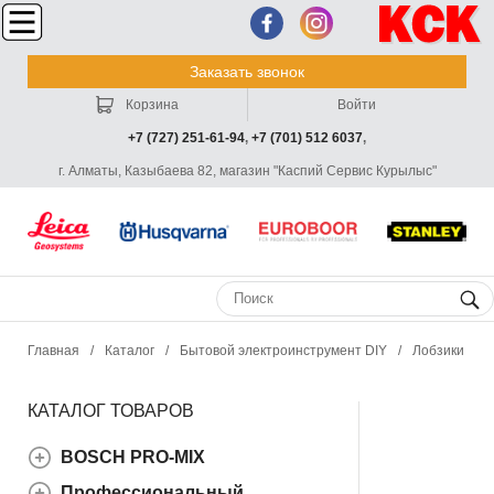
Заказать звонок
Корзина
Войти
+7 (727) 251-61-94
,
+7 (701) 512 6037
,
г. Алматы, Казыбаева 82, магазин "Каспий Сервис Курылыс"
Главная
/
Каталог
/
Бытовой электроинструмент DIY
/
Лобзики
КАТАЛОГ ТОВАРОВ
BOSCH PRO-MIX
Профессиональный