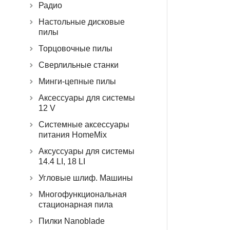
Радио
Настольные дисковые
пилы
Торцовочные пилы
Сверлильные станки
Минги-цепные пилы
Аксессуары для системы
12 V
Системные аксессуары
питания HomeMix
Аксуссуары для системы
14.4 LI, 18 LI
Угловые шлиф. Машины
Многофункциональная
стационарная пила
Пилки Nanoblade