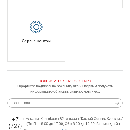
Сервис центры
ПОДПИСАТЬСЯ НА РАССЫЛКУ
Оформите подписку на рассылку чтобы первым получать
информацию об акций, скидках, новинках.
+7
г. Алматы, Казыбаева 82, магазин "Каспий Сервис Курылыс"
(Пн-Пт с 8:00 до 17:00, Сб с 8:30 до 13:30, Вс-выходной )
(727)