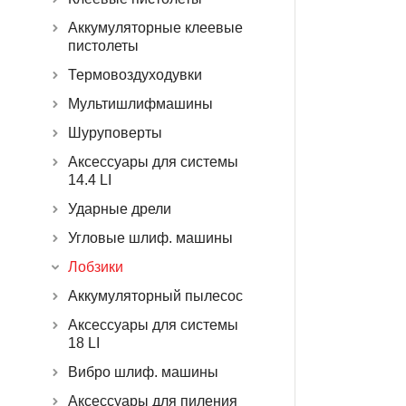
Аккумуляторные клеевые
пистолеты
Термовоздуходувки
Мультишлифмашины
Шуруповерты
Аксессуары для системы
14.4 LI
Ударные дрели
Угловые шлиф. машины
Лобзики
Аккумуляторный пылесос
Аксессуары для системы
18 LI
Вибро шлиф. машины
Аксессуары для пиления