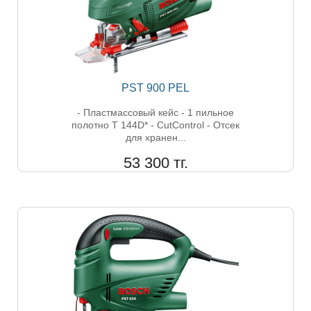
PST 900 PEL
- Пластмассовый кейс - 1 пильное
полотно T 144D* - CutControl - Отсек
для хранен...
53 300 тг.