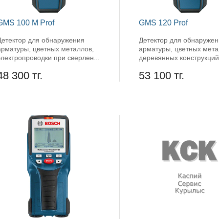
GMS 100 M Prof
GMS 120 Prof
Детектор для обнаружения
Детектор для обнаруже
арматуры, цветных металлов,
арматуры, цветных мета
электропроводки при сверлен...
деревянных конструкций,
48 300 тг.
53 100 тг.