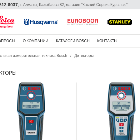
 512 6037
г. Алматы, Казыбаева 82, магазин "Каспий Сервис Курылыс"
,
ОПРОСЫ
О КОМПАНИИ
КАТАЛОГИ BOSCH
КОНТАКТЫ
льная измерительная техника Bosch
/
Детекторы
КТОРЫ