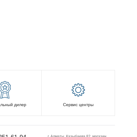
льный дилер
Сервис центры
г. Алматы, Казыбаева 82, магазин