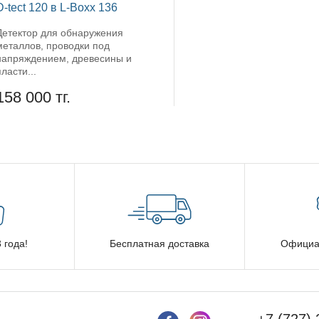
D-tect 120 в L-Boxx 136
Детектор для обнаружения
металлов, проводки под
напряждением, древесины и
пласти...
158 000 тг.
 года!
Бесплатная доставка
Официа