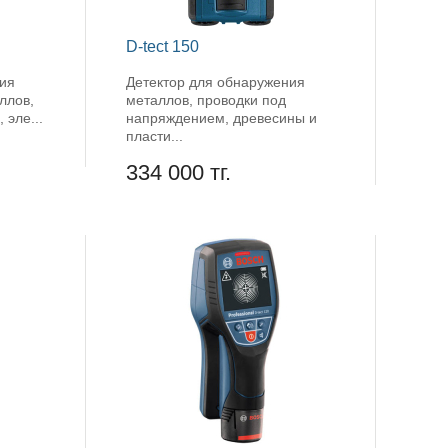
D-tect 150
ния
Детектор для обнаружения
ллов,
металлов, проводки под
 эле...
напряждением, древесины и
пласти...
334 000 тг.