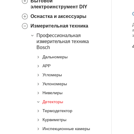
Бытовой
электроинструмент DIY
Оснастка и аксессуары
Измерительная техника
Профессиональная
измерительная техника
Bosch
Дальномеры
APP
Угломеры
Уклономеры
Нивелиры
Детекторы
Термодетектор
Курвиметры
Инспекционные камеры