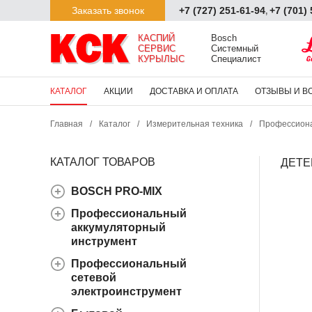
Заказать звонок
+7 (727) 251-61-94
+7 (701)
,
КАСПИЙ

Bosch

СЕРВИС

Системный

КУРЫЛЫС
Специалист
КАТАЛОГ
АКЦИИ
ДОСТАВКА И ОПЛАТА
ОТЗЫВЫ И В
Главная
/
Каталог
/
Измерительная техника
/
Профессиона
КАТАЛОГ ТОВАРОВ
ДЕТЕ
BOSCH PRO-MIX
Профессиональный
аккумуляторный
инструмент
Профессиональный
сетевой
электроинструмент