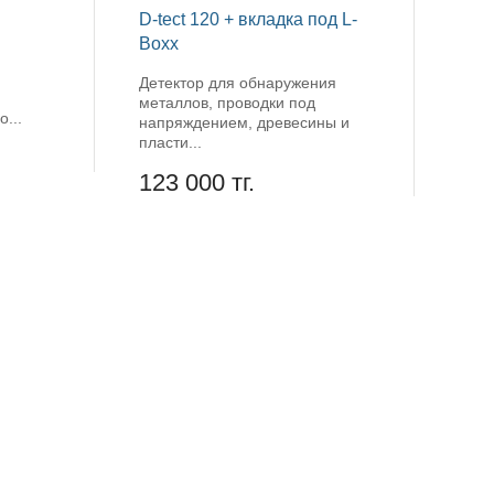
D-tect 120 + вкладка под L-
Boxx
Детектор для обнаружения
металлов, проводки под
...
напряждением, древесины и
пласти...
123 000 тг.