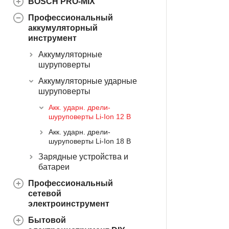
BOSCH PRO-MIX
Профессиональный
аккумуляторный
инструмент
Аккумуляторные
шуруповерты
Аккумуляторные ударные
шуруповерты
Акк. ударн. дрели-
шуруповерты Li-Ion 12 В
Акк. ударн. дрели-
шуруповерты Li-Ion 18 В
Зарядные устройства и
батареи
Профессиональный
сетевой
электроинструмент
Бытовой