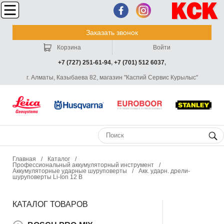
Заказать звонок
Корзина
Войти
+7 (727) 251-61-94
,
+7 (701) 512 6037
,
г. Алматы, Казыбаева 82, магазин "Каспий Сервис Курылыс"
Главная
/
Каталог
/
Профессиональный аккумуляторный инструмент
/
Аккумуляторные ударные шуруповерты
/
Акк. ударн. дрели-
шуруповерты Li-Ion 12 В
КАТАЛОГ ТОВАРОВ