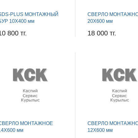
SDS-PLUS МОНТАЖНЫЙ
СВЕРЛО МОНТАЖН
БУР 10Х400 мм
20Х600 мм
10 800 тг.
18 000 тг.
СВЕРЛО МОНТАЖНОЕ
СВЕРЛО МОНТАЖН
14Х600 мм
12Х600 мм