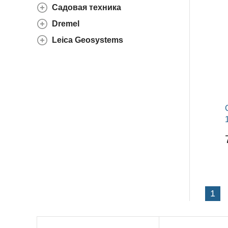
Садовая техника
Dremel
Leica Geosystems
1