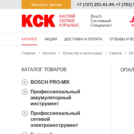
Заказать звонок
+7 (727) 251-61-94
+7 (701)
,
КАСПИЙ

Bosch

СЕРВИС

Системный

КУРЫЛЫС
Специалист
КАТАЛОГ
АКЦИИ
ДОСТАВКА И ОПЛАТА
ОТЗЫВЫ И В
Главная
/
Каталог
/
Оснастка и аксессуары
/
Сверла
/
Оп
КАТАЛОГ ТОВАРОВ
ОПАЛ
BOSCH PRO-MIX
Профессиональный
аккумуляторный
инструмент
Профессиональный
сетевой
электроинструмент