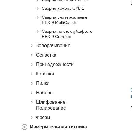
Сверло камень CYL-1
Сверла универсальные
HEX-9 MultiConstr
Сверла по стеклу/кафелю
HEX-9 Ceramic
Заворачивание
Оснастка
Принадлежности
Коронки
Пилки
Наборы
Шлифование.
Полирование
Фрезы
Измерительная техника