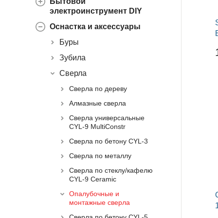
Бытовой
электроинструмент DIY
Оснастка и аксессуары
Буры
Зубила
Сверла
Сверла по дереву
Алмазные сверла
Сверла универсальные
CYL-9 MultiConstr
Сверла по бетону CYL-3
Сверла по металлу
Сверла по стеклу/кафелю
CYL-9 Ceramic
Опалубочные и
монтажные сверла
Сверла по бетону CYL-5