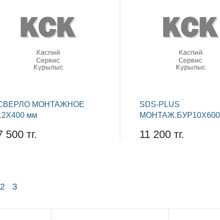
СВЕРЛО МОНТАЖНОЕ
SDS-PLUS
12Х400 мм
МОНТАЖ.БУР10Х600
7 500 тг.
11 200 тг.
2
3