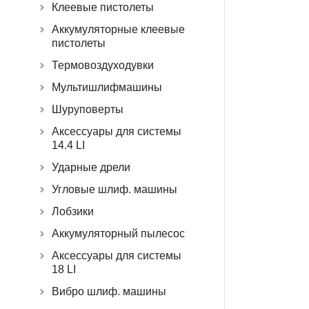
Клеевые пистолеты
Аккумуляторные клеевые
пистолеты
Термовоздуходувки
Мультишлифмашины
Шуруповерты
Аксессуары для системы
14.4 LI
Ударные дрели
Угловые шлиф. машины
Лобзики
Аккумуляторный пылесос
Аксессуары для системы
18 LI
Вибро шлиф. машины