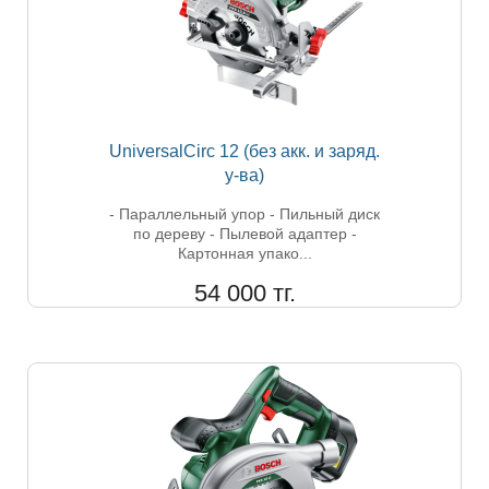
UniversalCirc 12 (без акк. и заряд.
у-ва)
- Параллельный упор - Пильный диск
по дереву - Пылевой адаптер -
Картонная упако...
54 000 тг.