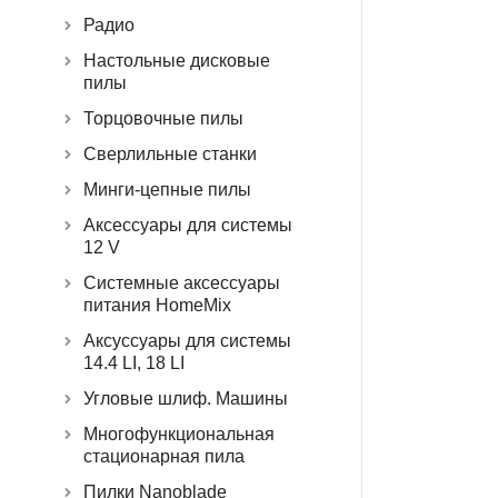
Радио
Настольные дисковые
пилы
Торцовочные пилы
Сверлильные станки
Минги-цепные пилы
Аксессуары для системы
12 V
Системные аксессуары
питания HomeMix
Аксуссуары для системы
14.4 LI, 18 LI
Угловые шлиф. Машины
Многофункциональная
стационарная пила
Пилки Nanoblade