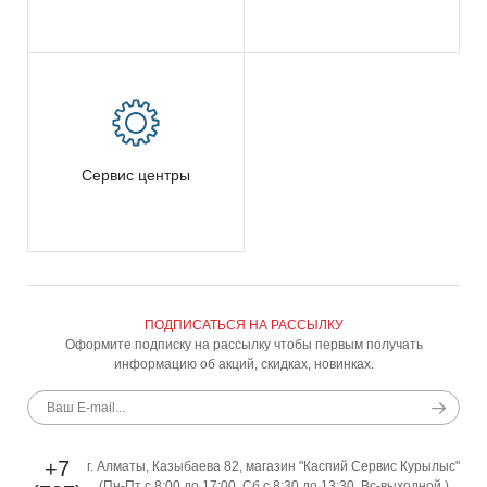
Сервис центры
ПОДПИСАТЬСЯ НА РАССЫЛКУ
Оформите подписку на рассылку чтобы первым получать
информацию об акций, скидках, новинках.
+7
г. Алматы, Казыбаева 82, магазин "Каспий Сервис Курылыс"
(Пн-Пт с 8:00 до 17:00, Сб с 8:30 до 13:30, Вс-выходной )