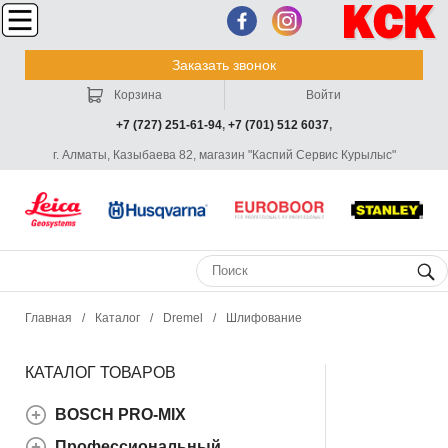
Заказать звонок
Корзина
Войти
+7 (727) 251-61-94
,
+7 (701) 512 6037
,
г. Алматы, Казыбаева 82, магазин "Каспий Сервис Курылыс"
Главная
/
Каталог
/
Dremel
/
Шлифование
КАТАЛОГ ТОВАРОВ
BOSCH PRO-MIX
Профессиональный