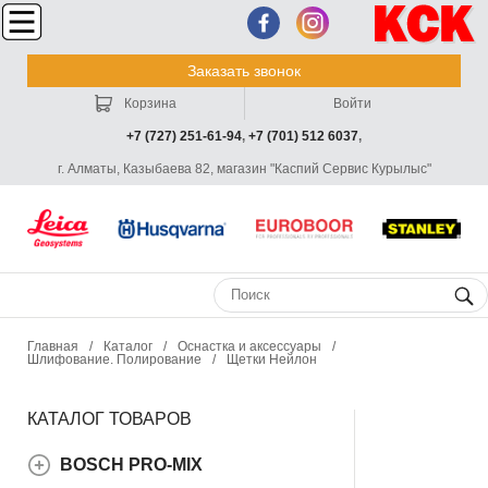
Заказать звонок
Корзина
Войти
+7 (727) 251-61-94
,
+7 (701) 512 6037
,
г. Алматы, Казыбаева 82, магазин "Каспий Сервис Курылыс"
Главная
/
Каталог
/
Оснастка и аксессуары
/
Шлифование. Полирование
/
Щетки Нейлон
КАТАЛОГ ТОВАРОВ
BOSCH PRO-MIX