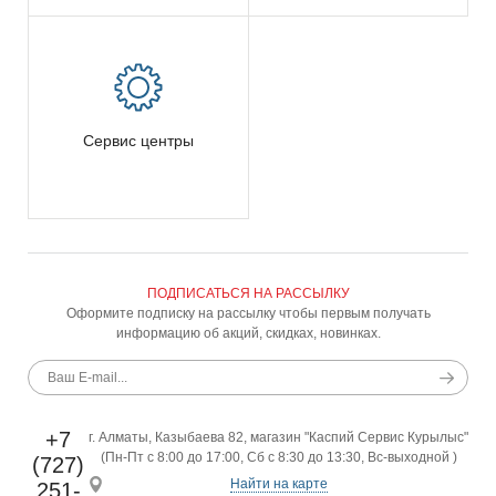
Сервис центры
ПОДПИСАТЬСЯ НА РАССЫЛКУ
Оформите подписку на рассылку чтобы первым получать
информацию об акций, скидках, новинках.
+7
г. Алматы, Казыбаева 82, магазин "Каспий Сервис Курылыс"
(Пн-Пт с 8:00 до 17:00, Сб с 8:30 до 13:30, Вс-выходной )
(727)
Найти на карте
251-