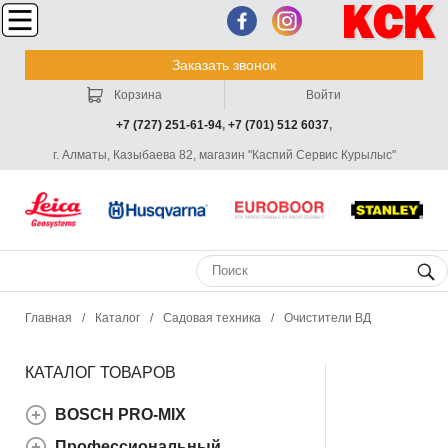
Заказать звонок
Корзина
Войти
+7 (727) 251-61-94
,
+7 (701) 512 6037
,
г. Алматы, Казыбаева 82, магазин "Каспий Сервис Курылыс"
Главная
/
Каталог
/
Садовая техника
/
Очистители ВД
КАТАЛОГ ТОВАРОВ
BOSCH PRO-MIX
Профессиональный