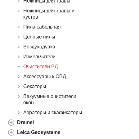
Ножницы для травы
Ножницы для травы и
кустов
Пила сабельная
Цепные пилы
Воздуходувка
Измельчители
Очистители ВД
Аксессуары к ОВД
Секаторы
Вакуумные очистители
окон
Аэраторы и скафикаторы
Dremel
Leica Geosystems