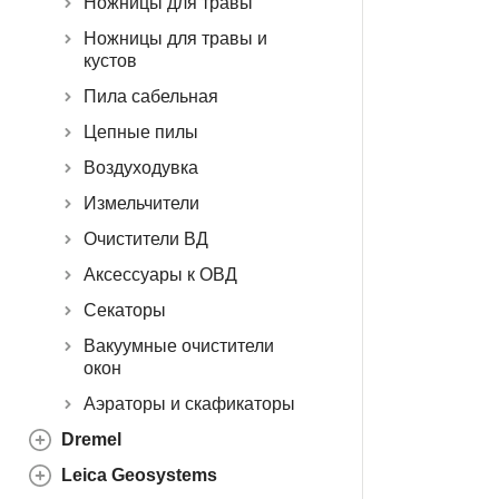
Ножницы для травы
Ножницы для травы и
кустов
Пила сабельная
Цепные пилы
Воздуходувка
Измельчители
Очистители ВД
Аксессуары к ОВД
Секаторы
Вакуумные очистители
окон
Аэраторы и скафикаторы
Dremel
Leica Geosystems