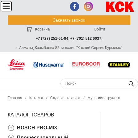
Заказать звонок
Корзина
Войти
+7 (727) 251-61-94
,
+7 (701) 512 6037
,
г. Алматы, Казыбаева 82, магазин "Каспий Сервис Курылыс"
Главная
/
Каталог
/
Садовая техника
/
Мультиинструмент
КАТАЛОГ ТОВАРОВ
BOSCH PRO-MIX
Профессиональный