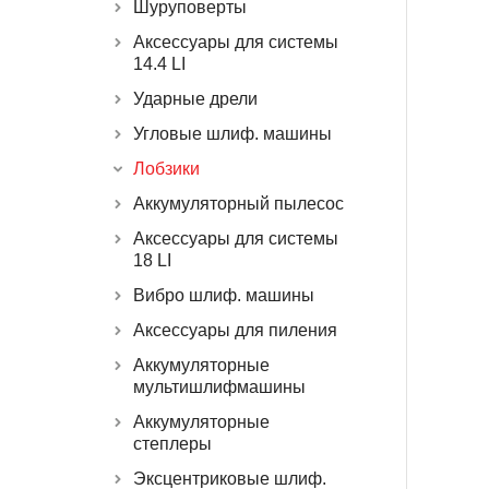
Шуруповерты
Аксессуары для системы
14.4 LI
Ударные дрели
Угловые шлиф. машины
Лобзики
Аккумуляторный пылесос
Аксессуары для системы
18 LI
Вибро шлиф. машины
Аксессуары для пиления
Аккумуляторные
мультишлифмашины
Аккумуляторные
степлеры
Эксцентриковые шлиф.