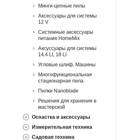
Минги-цепные пилы
Аксессуары для системы
12 V
Системные аксессуары
питания HomeMix
Аксуссуары для системы
14.4 LI, 18 LI
Угловые шлиф. Машины
Многофункциональная
стационарная пила
Пилки Nanoblade
Решения для хранения в
мастерской
Оснастка и аксессуары
Измерительная техника
Садовая техника