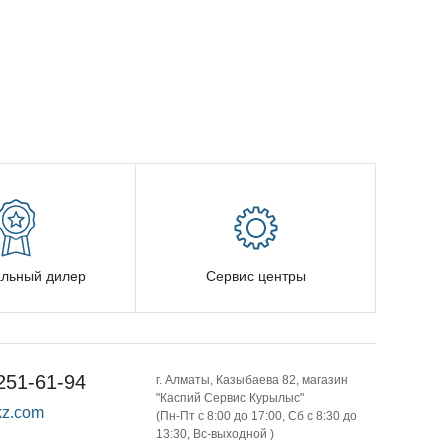
льный дилер
Сервис центры
251-61-94
г. Алматы, Казыбаева 82, магазин
"Каспий Сервис Курылыс"
z.com
(Пн-Пт с 8:00 до 17:00, Сб с 8:30 до
13:30, Вс-выходной )