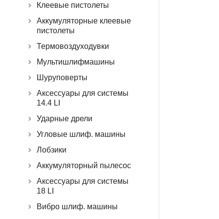
Клеевые пистолеты
Аккумуляторные клеевые
пистолеты
Термовоздуходувки
Мультишлифмашины
Шуруповерты
Аксессуары для системы
14.4 LI
Ударные дрели
Угловые шлиф. машины
Лобзики
Аккумуляторный пылесос
Аксессуары для системы
18 LI
Вибро шлиф. машины