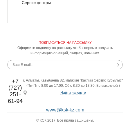
Сервис центры
ПОДПИСАТЬСЯ НА РАССЫЛКУ
Оформите подписку на рассылку чтобы первым получать
информацию об акций, скидках, новинках.
+7
г. Алматы, Казыбаева 82, магазин "Каспий Сервис Курылыс"
(Пн-Пт с 8:00 до 17:00, Сб с 8:30 до 13:30, Вс-выходной )
(727)
Найти на карте
251-
61-94
www@ksk-kz.com
© КСК 2017. Все права защищены.