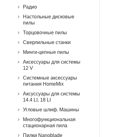
Радио
Настольные дисковые
пилы
Торцовочные пилы
Сверлильные станки
Минги-цепные пилы
Аксессуары для системы
12 V
Системные аксессуары
питания HomeMix
Аксуссуары для системы
14.4 LI, 18 LI
Угловые шлиф. Машины
Многофункциональная
стационарная пила
Пилки Nanoblade