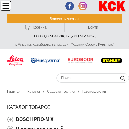
Заказать звонок
Корзина
Войти
+7 (727) 251-61-94
,
+7 (701) 512 6037
,
г. Алматы, Казыбаева 82, магазин "Каспий Сервис Курылыс"
Главная
/
Каталог
/
Садовая техника
/
Газонокосилки
КАТАЛОГ ТОВАРОВ
BOSCH PRO-MIX
Профессиональный