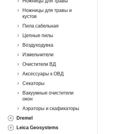
Ножницы для травы
Ножницы для травы и
кустов
Пила сабельная
Цепные пилы
Воздуходувка
Измельчители
Очистители ВД
Аксессуары к ОВД
Секаторы
Вакуумные очистители
окон
Аэраторы и скафикаторы
Dremel
Leica Geosystems