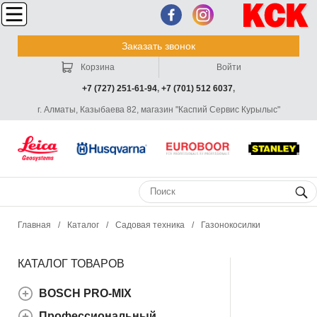
Заказать звонок
Корзина
Войти
+7 (727) 251-61-94
,
+7 (701) 512 6037
,
г. Алматы, Казыбаева 82, магазин "Каспий Сервис Курылыс"
Главная
/
Каталог
/
Садовая техника
/
Газонокосилки
КАТАЛОГ ТОВАРОВ
BOSCH PRO-MIX
Профессиональный