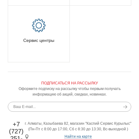
Сервис центры
ПОДПИСАТЬСЯ НА РАССЫЛКУ
Оформите подписку на рассылку чтобы первым получать
информацию об акций, скидках, новинках.
+7
г. Алматы, Казыбаева 82, магазин "Каспий Сервис Курылыс"
(Пн-Пт с 8:00 до 17:00, Сб с 8:30 до 13:30, Вс-выходной )
(727)
Найти на карте
251-