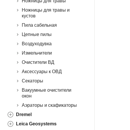
Ножницы для травы
Ножницы для травы и
кустов
Пила сабельная
Цепные пилы
Воздуходувка
Измельчители
Очистители ВД
Аксессуары к ОВД
Секаторы
Вакуумные очистители
окон
Аэраторы и скафикаторы
Dremel
Leica Geosystems