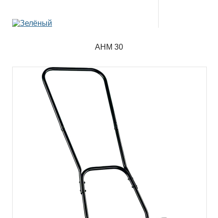
AHM 30