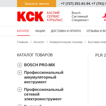
Заказать звонок
+7 (727) 251-61-94
+7 (701)
,
КАСПИЙ

Bosch

СЕРВИС

Системный

КУРЫЛЫС
Специалист
КАТАЛОГ
АКЦИИ
ДОСТАВКА И ОПЛАТА
ОТЗЫВЫ И В
Главная
/
Каталог
/
Измерительная техника
/
Бытовая изм
КАТАЛОГ ТОВАРОВ
PLR 2
BOSCH PRO-MIX
Профессиональный
аккумуляторный
инструмент
Профессиональный
сетевой
электроинструмент