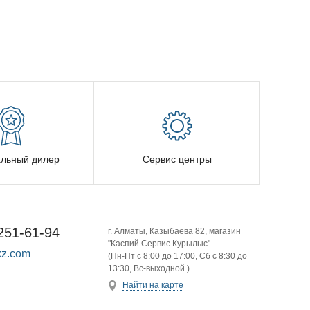
льный дилер
Сервис центры
251-61-94
г. Алматы, Казыбаева 82, магазин
"Каспий Сервис Курылыс"
z.com
(Пн-Пт с 8:00 до 17:00, Сб с 8:30 до
13:30, Вс-выходной )
Найти на карте