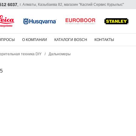
 512 6037
г. Алматы, Казыбаева 82, магазин "Каспий Сервис Курылыс"
,
ОПРОСЫ
О КОМПАНИИ
КАТАЛОГИ BOSCH
КОНТАКТЫ
ерительная техника DIY
/
Дальномеры
5