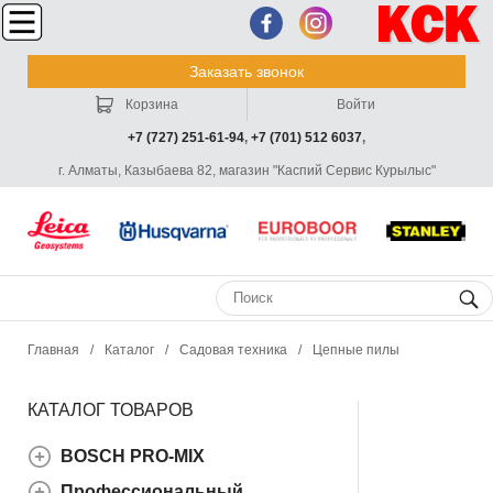
Заказать звонок
Корзина
Войти
+7 (727) 251-61-94
,
+7 (701) 512 6037
,
г. Алматы, Казыбаева 82, магазин "Каспий Сервис Курылыс"
Главная
/
Каталог
/
Садовая техника
/
Цепные пилы
КАТАЛОГ ТОВАРОВ
BOSCH PRO-MIX
Профессиональный