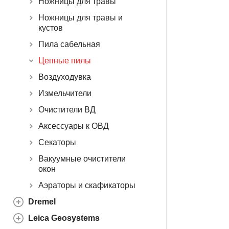
Ножницы для травы
Ножницы для травы и
кустов
Пила сабельная
Цепные пилы
Воздуходувка
Измельчители
Очистители ВД
Аксессуары к ОВД
Секаторы
Вакуумные очистители
окон
Аэраторы и скафикаторы
Dremel
Leica Geosystems