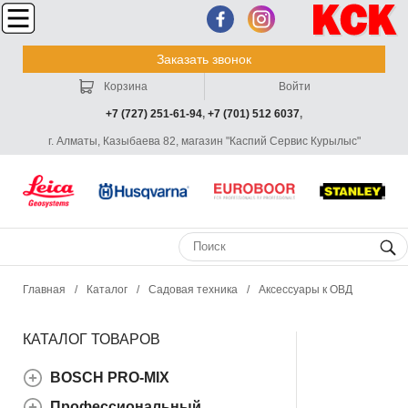
Заказать звонок
Корзина
Войти
+7 (727) 251-61-94
,
+7 (701) 512 6037
,
г. Алматы, Казыбаева 82, магазин "Каспий Сервис Курылыс"
Главная
/
Каталог
/
Садовая техника
/
Аксессуары к ОВД
КАТАЛОГ ТОВАРОВ
BOSCH PRO-MIX
Профессиональный