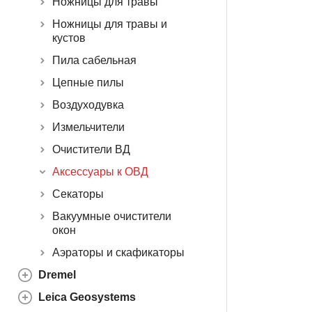
Ножницы для травы
Ножницы для травы и
кустов
Пила сабельная
Цепные пилы
Воздуходувка
Измельчители
Очистители ВД
Аксессуары к ОВД
Секаторы
Вакуумные очистители
окон
Аэраторы и скафикаторы
Dremel
Leica Geosystems