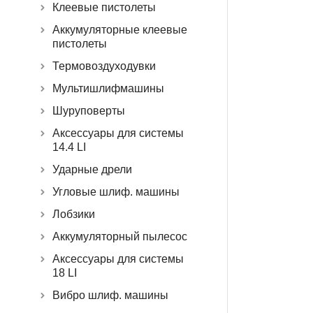
Клеевые пистолеты
Аккумуляторные клеевые
пистолеты
Термовоздуходувки
Мультишлифмашины
Шуруповерты
Аксессуары для системы
14.4 LI
Ударные дрели
Угловые шлиф. машины
Лобзики
Аккумуляторный пылесос
Аксессуары для системы
18 LI
Вибро шлиф. машины