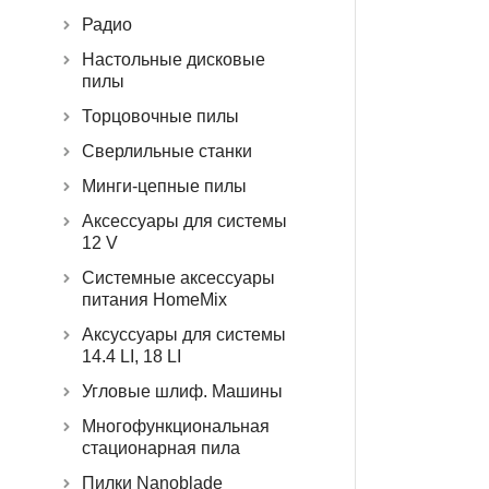
Радио
Настольные дисковые
пилы
Торцовочные пилы
Сверлильные станки
Минги-цепные пилы
Аксессуары для системы
12 V
Системные аксессуары
питания HomeMix
Аксуссуары для системы
14.4 LI, 18 LI
Угловые шлиф. Машины
Многофункциональная
стационарная пила
Пилки Nanoblade