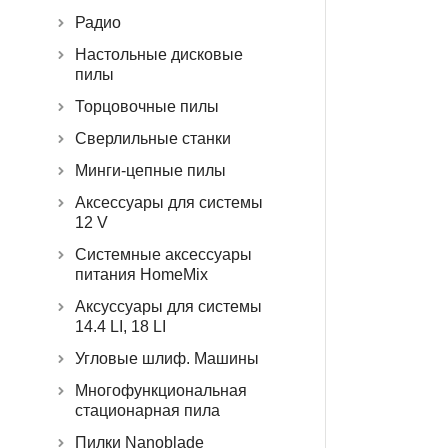
Радио
Настольные дисковые
пилы
Торцовочные пилы
Сверлильные станки
Минги-цепные пилы
Аксессуары для системы
12 V
Системные аксессуары
питания HomeMix
Аксуссуары для системы
14.4 LI, 18 LI
Угловые шлиф. Машины
Многофункциональная
стационарная пила
Пилки Nanoblade