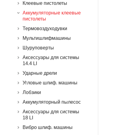
Клеевые пистолеты
Аккумуляторные клеевые
пистолеты
Термовоздуходувки
Мультишлифмашины
Шуруповерты
Аксессуары для системы
14.4 LI
Ударные дрели
Угловые шлиф. машины
Лобзики
Аккумуляторный пылесос
Аксессуары для системы
18 LI
Вибро шлиф. машины