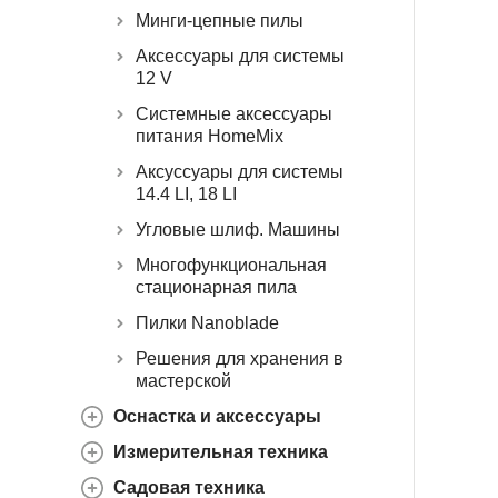
Минги-цепные пилы
Аксессуары для системы
12 V
Системные аксессуары
питания HomeMix
Аксуссуары для системы
14.4 LI, 18 LI
Угловые шлиф. Машины
Многофункциональная
стационарная пила
Пилки Nanoblade
Решения для хранения в
мастерской
Оснастка и аксессуары
Измерительная техника
Садовая техника