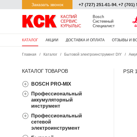
Заказать звонок
+7 (727) 251-61-94
+7 (701)
,
КАСПИЙ

Bosch

СЕРВИС

Системный

КУРЫЛЫС
Специалист
КАТАЛОГ
АКЦИИ
ДОСТАВКА И ОПЛАТА
ОТЗЫВЫ И В
Главная
/
Каталог
/
Бытовой электроинструмент DIY
/
Акку
КАТАЛОГ ТОВАРОВ
PSR 1
BOSCH PRO-MIX
Профессиональный
аккумуляторный
инструмент
Профессиональный
сетевой
электроинструмент