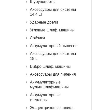
Шуруповерты
Аксессуары для системы
14.4 LI
Ударные дрели
Угловые шлиф. машины
Лобзики
Аккумуляторный пылесос
Аксессуары для системы
18 LI
Вибро шлиф. машины
Аксессуары для пиления
Аккумуляторные
мультишлифмашины
Аккумуляторные
степлеры
Эксцентриковые шлиф.