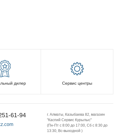
льный дилер
Сервис центры
251-61-94
г. Алматы, Казыбаева 82, магазин
"Каспий Сервис Курылыс"
z.com
(Пн-Пт с 8:00 до 17:00, Сб с 8:30 до
13:30, Вс-выходной )