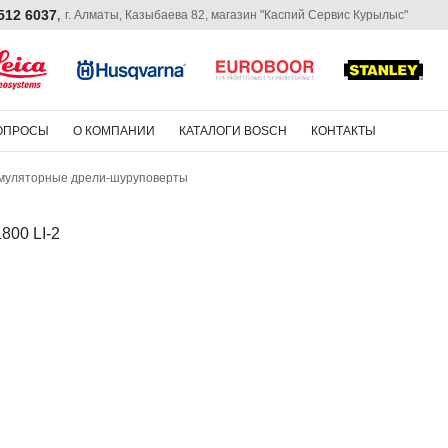
 512 6037
г. Алматы, Казыбаева 82, магазин "Каспий Сервис Курылыс"
,
ОПРОСЫ
О КОМПАНИИ
КАТАЛОГИ BOSCH
КОНТАКТЫ
муляторные дрели-шуруповерты
800 LI-2