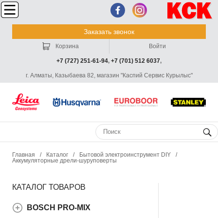
Заказать звонок
Корзина
Войти
+7 (727) 251-61-94
,
+7 (701) 512 6037
,
г. Алматы, Казыбаева 82, магазин "Каспий Сервис Курылыс"
Главная
/
Каталог
/
Бытовой электроинструмент DIY
/
Аккумуляторные дрели-шуруповерты
КАТАЛОГ ТОВАРОВ
BOSCH PRO-MIX