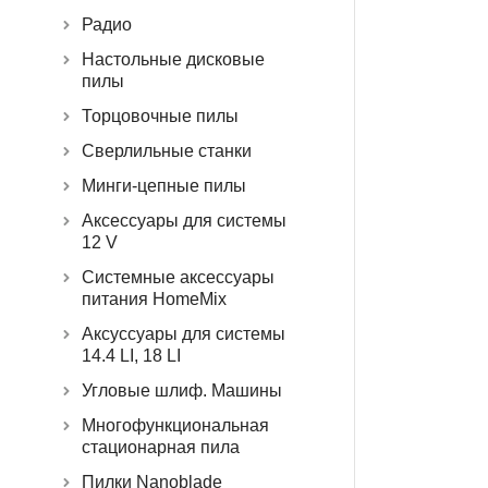
Радио
Настольные дисковые
пилы
Торцовочные пилы
Сверлильные станки
Минги-цепные пилы
Аксессуары для системы
12 V
Системные аксессуары
питания HomeMix
Аксуссуары для системы
14.4 LI, 18 LI
Угловые шлиф. Машины
Многофункциональная
стационарная пила
Пилки Nanoblade