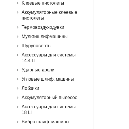
Клеевые пистолеты
Аккумуляторные клеевые
пистолеты
Термовоздуходувки
Мультишлифмашины
Шуруповерты
Аксессуары для системы
14.4 LI
Ударные дрели
Угловые шлиф. машины
Лобзики
Аккумуляторный пылесос
Аксессуары для системы
18 LI
Вибро шлиф. машины