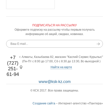
ПОДПИСАТЬСЯ НА РАССЫЛКУ
Оформите подписку на рассылку чтобы первым получать
информацию об акций, скидках, новинках.
+7
г. Алматы, Казыбаева 82, магазин "Каспий Сервис Курылыс"
(Пн-Пт с 8:00 до 17:00, Сб с 8:30 до 13:30, Вс-выходной )
(727)
Найти на карте
251-
61-94
www@ksk-kz.com
© КСК 2017. Все права защищены.
Создание сайта
– Интернет-агентство «Пантера»