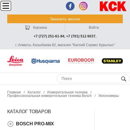
Заказать звонок
Корзина
Войти
+7 (727) 251-61-94
,
+7 (701) 512 6037
,
г. Алматы, Казыбаева 82, магазин "Каспий Сервис Курылыс"
Главная
/
Каталог
/
Измерительная техника
/
Профессиональная измерительная техника Bosch
/
Уклономеры
КАТАЛОГ ТОВАРОВ
BOSCH PRO-MIX