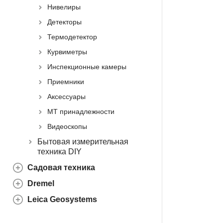
Нивелиры
Детекторы
Термодетектор
Курвиметры
Инспекционные камеры
Приемники
Аксессуары
МТ принадлежности
Видеоскопы
Бытовая измерительная
техника DIY
Садовая техника
Dremel
Leica Geosystems