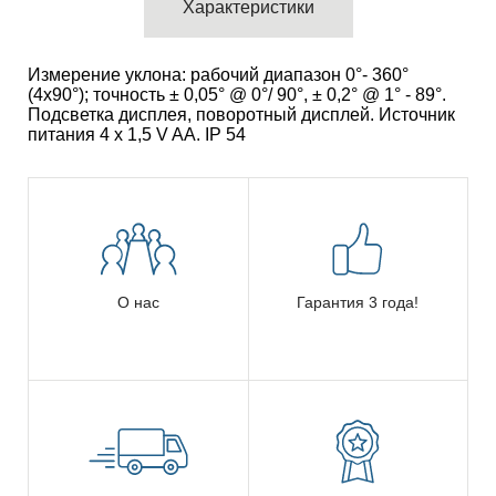
Характеристики
Измерение уклона: рабочий диапазон 0°- 360°
(4x90°); точность ± 0,05° @ 0°/ 90°, ± 0,2° @ 1° - 89°.
Подсветка дисплея, поворотный дисплей. Источник
питания 4 x 1,5 V AA. IP 54
О нас
Гарантия 3 года!