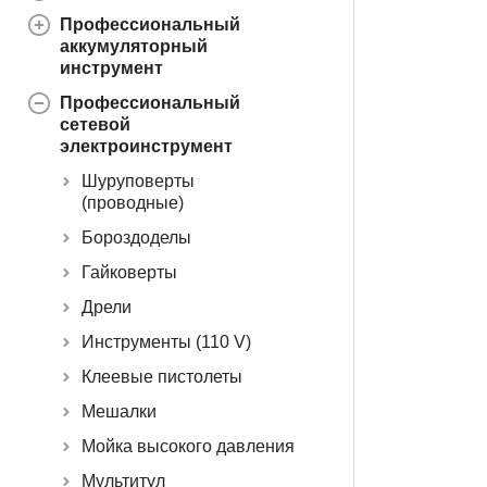
Профессиональный
аккумуляторный
инструмент
Профессиональный
сетевой
электроинструмент
Шуруповерты
(проводные)
Бороздоделы
Гайковерты
Дрели
Инструменты (110 V)
Клеевые пистолеты
Мешалки
Мойка высокого давления
Мультитул