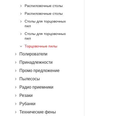
Распиловочные столы
Распиловочные столы
Столы для торцовочных
пил
Столы для торцовочных
пил
Торцовочные пилы
Полирователи
Принадлежности
Промо предложение
Пылесосы
Радио приемники
Резаки
Рубанки
Технические фены