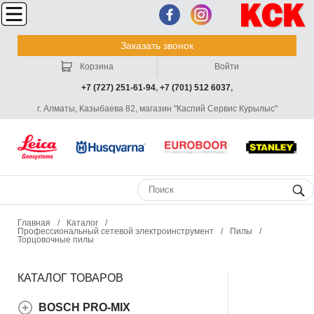
Заказать звонок
Корзина
Войти
+7 (727) 251-61-94
,
+7 (701) 512 6037
,
г. Алматы, Казыбаева 82, магазин "Каспий Сервис Курылыс"
Главная
/
Каталог
/
Профессиональный сетевой электроинструмент
/
Пилы
/
Торцовочные пилы
КАТАЛОГ ТОВАРОВ
BOSCH PRO-MIX