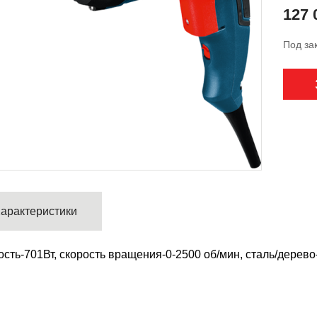
127 
Под за
арактеристики
сть-701Вт, скорость вращения-0-2500 об/мин, сталь/дерево-6/