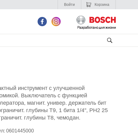
Войти
Корзина
ктный инструмент с улучшенной
омикой. Выключатель с функцией
лератора, магнит. универ. держатель бит
 ограничит. глубины T9, 1 бита 1/4'', PH2 25
граничит. глубины T8, чемодан.
ул: 0601445000