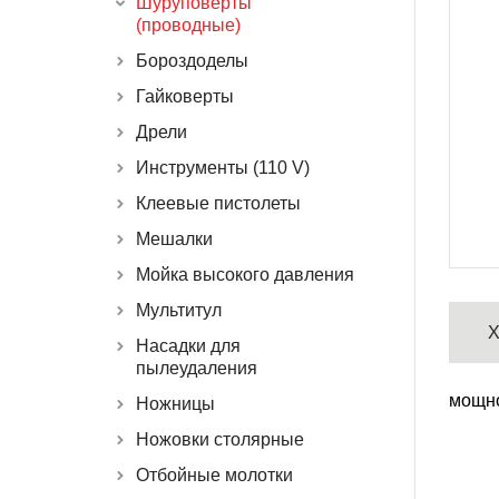
Шуруповерты
(проводные)
Бороздоделы
Гайковерты
Дрели
Инструменты (110 V)
Клеевые пистолеты
Мешалки
Мойка высокого давления
Мультитул
Х
Насадки для
пылеудаления
мощно
Ножницы
Ножовки столярные
Отбойные молотки