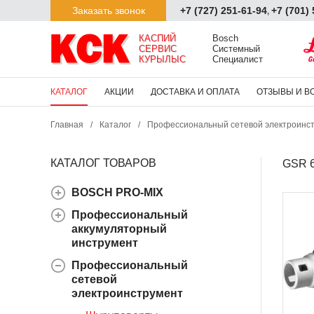
Заказать звонок
+7 (727) 251-61-94
+7 (701)
,
КАСПИЙ

Bosch

СЕРВИС

Системный

КУРЫЛЫС
Специалист
КАТАЛОГ
АКЦИИ
ДОСТАВКА И ОПЛАТА
ОТЗЫВЫ И В
Главная
/
Каталог
/
Профессиональный сетевой электроинс
КАТАЛОГ ТОВАРОВ
GSR 6
BOSCH PRO-MIX
Профессиональный
аккумуляторный
инструмент
Профессиональный
сетевой
электроинструмент