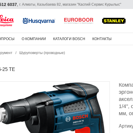
 512 6037
г. Алматы, Казыбаева 82, магазин "Каспий Сервис Курылыс"
,
ОПРОСЫ
О КОМПАНИИ
КАТАЛОГИ BOSCH
КОНТАКТЫ
трумент
/
Шуруповерты (проводные)
-25 TE
Компа
эргон
аксел
1/4",
мм, о
Артик