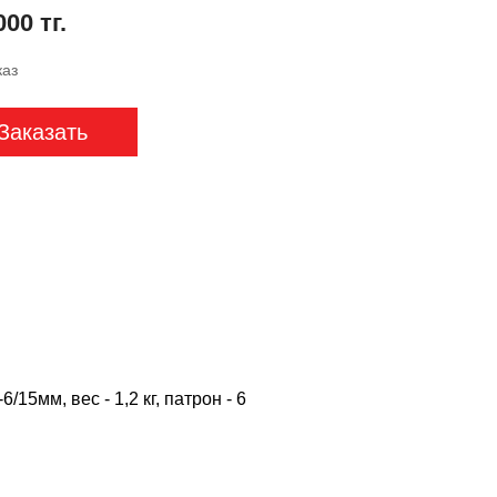
000 тг.
каз
Заказать
15мм, вес - 1,2 кг, патрон - 6