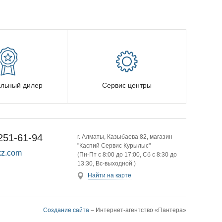
льный дилер
Сервис центры
251-61-94
г. Алматы, Казыбаева 82, магазин
"Каспий Сервис Курылыс"
z.com
(Пн-Пт с 8:00 до 17:00, Сб с 8:30 до
13:30, Вс-выходной )
Найти на карте
Создание сайта
– Интернет-агентство «Пантера»