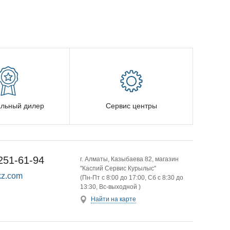
льный дилер
Сервис центры
251-61-94
г. Алматы, Казыбаева 82, магазин
"Каспий Сервис Курылыс"
z.com
(Пн-Пт с 8:00 до 17:00, Сб с 8:30 до
13:30, Вс-выходной )
Найти на карте