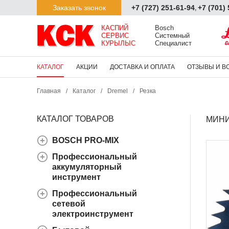
Заказать звонок
+7 (727) 251-61-94
+7 (701)
,
КАСПИЙ

Bosch

СЕРВИС

Системный

КУРЫЛЫС
Специалист
КАТАЛОГ
АКЦИИ
ДОСТАВКА И ОПЛАТА
ОТЗЫВЫ И В
Главная
/
Каталог
/
Dremel
/
Резка
КАТАЛОГ ТОВАРОВ
МИНИ
BOSCH PRO-MIX
Профессиональный
аккумуляторный
инструмент
Профессиональный
сетевой
электроинструмент