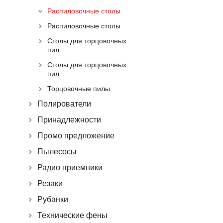
Распиловочные столы
Распиловочные столы
Столы для торцовочных
пил
Столы для торцовочных
пил
Торцовочные пилы
Полирователи
Принадлежности
Промо предложение
Пылесосы
Радио приемники
Резаки
Рубанки
Технические фены