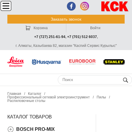
Заказать звонок
Корзина
Войти
+7 (727) 251-61-94
,
+7 (701) 512 6037
,
г. Алматы, Казыбаева 82, магазин "Каспий Сервис Курылыс"
Главная
/
Каталог
/
Профессиональный сетевой электроинструмент
/
Пилы
/
Распиловочные столы
КАТАЛОГ ТОВАРОВ
BOSCH PRO-MIX