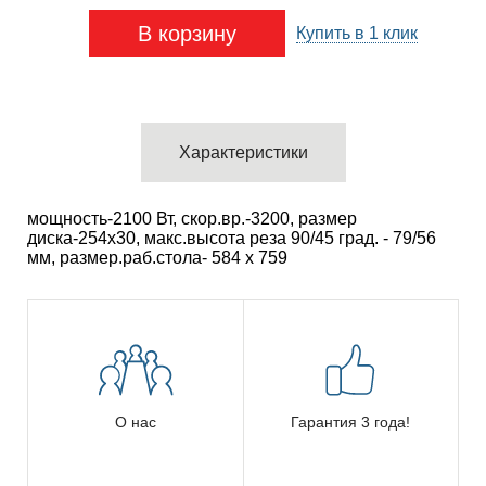
В корзину
Купить в 1 клик
Характеристики
мощность-2100 Вт, скор.вр.-3200, размер
диска-254х30, макс.высота реза 90/45 град. - 79/56
мм, размер.раб.стола- 584 х 759
О нас
Гарантия 3 года!