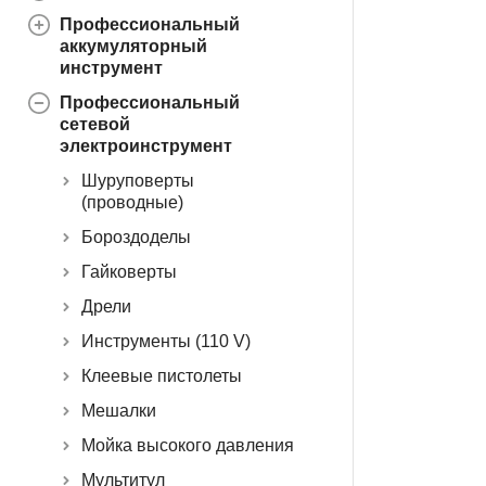
Профессиональный
аккумуляторный
инструмент
Профессиональный
сетевой
электроинструмент
Шуруповерты
(проводные)
Бороздоделы
Гайковерты
Дрели
Инструменты (110 V)
Клеевые пистолеты
Мешалки
Мойка высокого давления
Мультитул