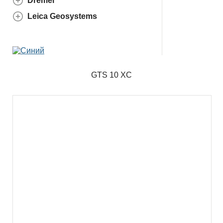
Dremel
Leica Geosystems
GTS 10 XC