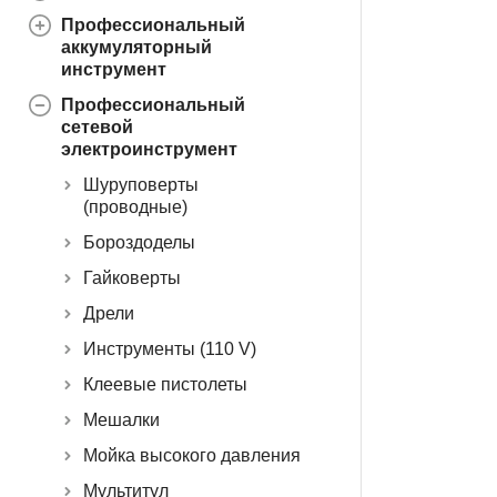
Профессиональный
аккумуляторный
инструмент
Профессиональный
сетевой
электроинструмент
Шуруповерты
(проводные)
Бороздоделы
Гайковерты
Дрели
Инструменты (110 V)
Клеевые пистолеты
Мешалки
Мойка высокого давления
Мультитул