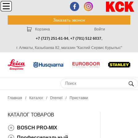
Заказать звонок
Корзина
Войти
+7 (727) 251-61-94
,
+7 (701) 512 6037
,
г. Алматы, Казыбаева 82, магазин "Каспий Сервис Курылыс"
Главная
/
Каталог
/
Dremel
/
Приставки
КАТАЛОГ ТОВАРОВ
BOSCH PRO-MIX
Профессиональный