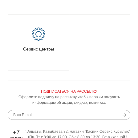
Сервис центры
ПОДПИСАТЬСЯ НА РАССЫЛКУ
Оформите подписку на рассылку чтобы первым получать
информацию об акций, скидках, новинках.
+7
г. Алматы, Казыбаева 82, магазин "Каспий Сервис Курылыс"
(Пн-Пт с 8:00 до 17:00, Сб с 8:30 до 13:30, Вс-выходной )