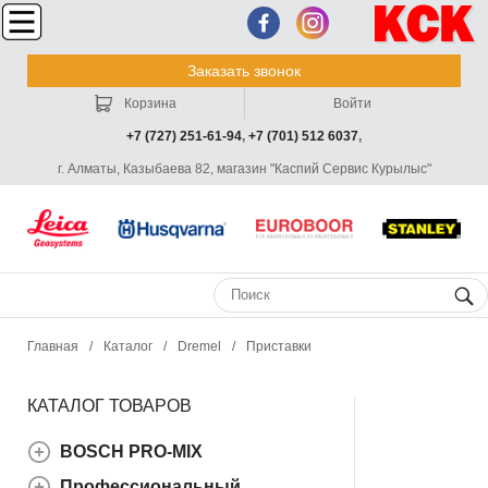
Заказать звонок
Корзина
Войти
+7 (727) 251-61-94
,
+7 (701) 512 6037
,
г. Алматы, Казыбаева 82, магазин "Каспий Сервис Курылыс"
Главная
/
Каталог
/
Dremel
/
Приставки
КАТАЛОГ ТОВАРОВ
BOSCH PRO-MIX
Профессиональный