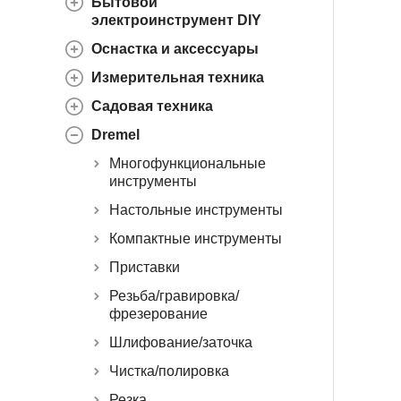
Бытовой
электроинструмент DIY
Оснастка и аксессуары
Измерительная техника
Садовая техника
Dremel
Многофункциональные
инструменты
Настольные инструменты
Компактные инструменты
Приставки
Резьба/гравировка/
фрезерование
Шлифование/заточка
Чистка/полировка
Резка