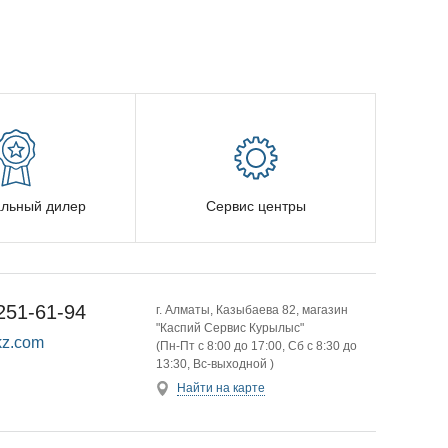
льный дилер
Сервис центры
251-61-94
г. Алматы, Казыбаева 82, магазин
"Каспий Сервис Курылыс"
z.com
(Пн-Пт с 8:00 до 17:00, Сб с 8:30 до
13:30, Вс-выходной )
Найти на карте