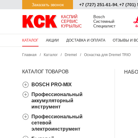
Заказать звонок
+7 (727) 251-61-94
+7 (701)
,
КАСПИЙ

Bosch

СЕРВИС

Системный

КУРЫЛЫС
Специалист
КАТАЛОГ
АКЦИИ
ДОСТАВКА И ОПЛАТА
ОТЗЫВЫ И В
Главная
/
Каталог
/
Dremel
/
Оснастка для Dremel TRIO
КАТАЛОГ ТОВАРОВ
НАБОР
BOSCH PRO-MIX
Профессиональный
аккумуляторный
инструмент
Профессиональный
сетевой
электроинструмент