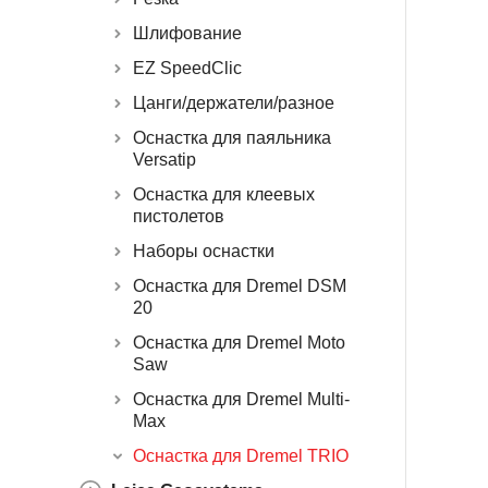
Шлифование
EZ SpeedClic
Цанги/держатели/разное
Оснастка для паяльника
Versatip
Оснастка для клеевых
пистолетов
Наборы оснастки
Оснастка для Dremel DSM
20
Оснастка для Dremel Moto
Saw
Оснастка для Dremel Multi-
Max
Оснастка для Dremel TRIO