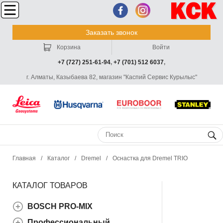
Заказать звонок
Корзина
Войти
+7 (727) 251-61-94
,
+7 (701) 512 6037
,
г. Алматы, Казыбаева 82, магазин "Каспий Сервис Курылыс"
Главная
/
Каталог
/
Dremel
/
Оснастка для Dremel TRIO
КАТАЛОГ ТОВАРОВ
BOSCH PRO-MIX
Профессиональный