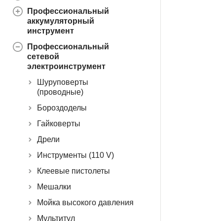
Профессиональный
аккумуляторный
инструмент
Профессиональный
сетевой
электроинструмент
Шуруповерты
(проводные)
Бороздоделы
Гайковерты
Дрели
Инструменты (110 V)
Клеевые пистолеты
Мешалки
Мойка высокого давления
Мультитул