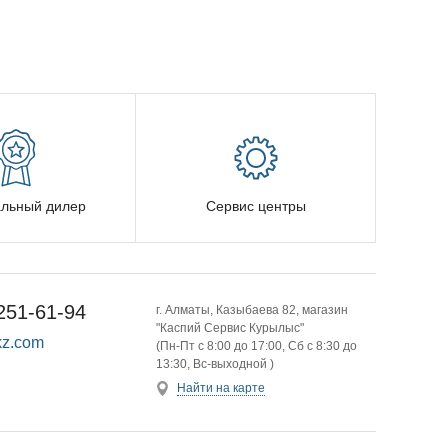
льный дилер
Сервис центры
251-61-94
г. Алматы, Казыбаева 82, магазин
"Каспий Сервис Курылыс"
z.com
(Пн-Пт с 8:00 до 17:00, Сб с 8:30 до
13:30, Вс-выходной )
Найти на карте