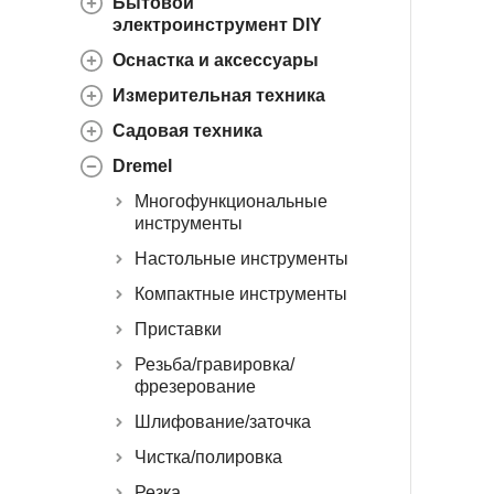
Бытовой
электроинструмент DIY
Оснастка и аксессуары
Измерительная техника
Садовая техника
Dremel
Многофункциональные
инструменты
Настольные инструменты
Компактные инструменты
Приставки
Резьба/гравировка/
фрезерование
Шлифование/заточка
Чистка/полировка
Резка