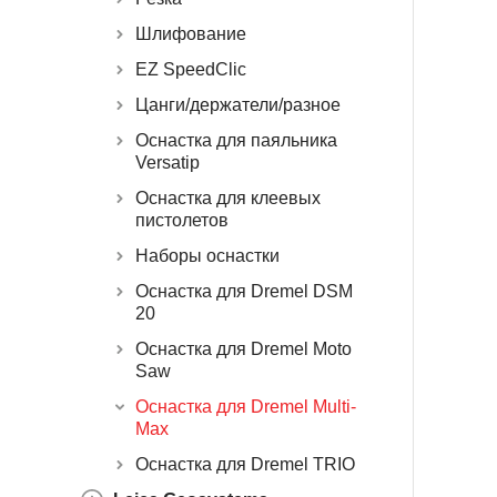
Шлифование
EZ SpeedClic
Цанги/держатели/разное
Оснастка для паяльника
Versatip
Оснастка для клеевых
пистолетов
Наборы оснастки
Оснастка для Dremel DSM
20
Оснастка для Dremel Moto
Saw
Оснастка для Dremel Multi-
Max
Оснастка для Dremel TRIO