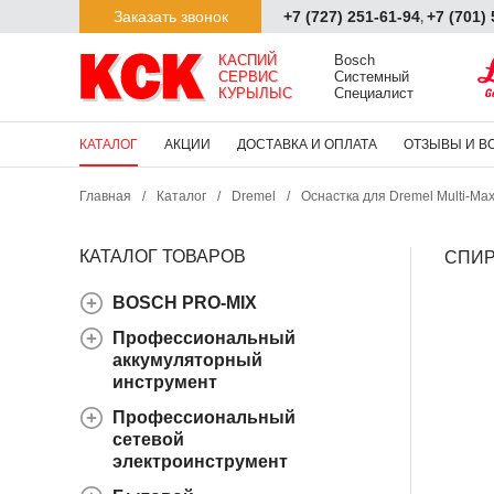
Заказать звонок
+7 (727) 251-61-94
+7 (701)
,
КАСПИЙ

Bosch

СЕРВИС

Системный

КУРЫЛЫС
Специалист
КАТАЛОГ
АКЦИИ
ДОСТАВКА И ОПЛАТА
ОТЗЫВЫ И В
Главная
/
Каталог
/
Dremel
/
Оснастка для Dremel Multi-Ma
КАТАЛОГ ТОВАРОВ
СПИР
BOSCH PRO-MIX
Профессиональный
аккумуляторный
инструмент
Профессиональный
сетевой
электроинструмент