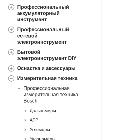
Профессиональный
аккумуляторный
инструмент
Профессиональный
сетевой
электроинструмент
Бытовой
электроинструмент DIY
Оснастка и аксессуары
Измерительная техника
Профессиональная
измерительная техника
Bosch
Дальномеры
APP
Угломеры
Уклономеры