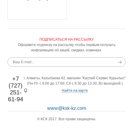
ПОДПИСАТЬСЯ НА РАССЫЛКУ
Оформите подписку на рассылку чтобы первым получать
информацию об акций, скидках, новинках.
+7
г. Алматы, Казыбаева 82, магазин "Каспий Сервис Курылыс"
(Пн-Пт с 8:00 до 17:00, Сб с 8:30 до 13:30, Вс-выходной )
(727)
Найти на карте
251-
61-94
www@ksk-kz.com
© КСК 2017. Все права защищены.