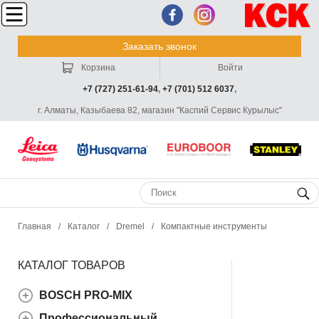
Заказать звонок
Корзина
Войти
+7 (727) 251-61-94
,
+7 (701) 512 6037
,
г. Алматы, Казыбаева 82, магазин "Каспий Сервис Курылыс"
Главная
/
Каталог
/
Dremel
/
Компактные инструменты
КАТАЛОГ ТОВАРОВ
BOSCH PRO-MIX
Профессиональный