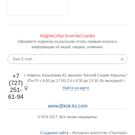
ПОДПИСАТЬСЯ НА РАССЫЛКУ
Оформите подписку на рассылку чтобы первым получать
информацию об акций, скидках, новинках.
+7
г. Алматы, Казыбаева 82, магазин "Каспий Сервис Курылыс"
(Пн-Пт с 8:00 до 17:00, Сб с 8:30 до 13:30, Вс-выходной )
(727)
Найти на карте
251-
61-94
www@ksk-kz.com
© КСК 2017. Все права защищены.
Создание сайта
– Интернет-агентство «Пантера»