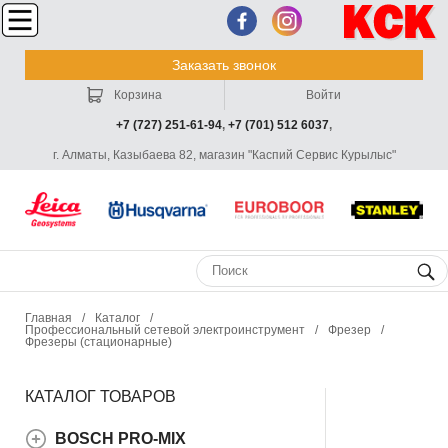
Заказать звонок
Корзина
Войти
+7 (727) 251-61-94
,
+7 (701) 512 6037
,
г. Алматы, Казыбаева 82, магазин "Каспий Сервис Курылыс"
Главная
/
Каталог
/
Профессиональный сетевой электроинструмент
/
Фрезер
/
Фрезеры (стационарные)
КАТАЛОГ ТОВАРОВ
BOSCH PRO-MIX