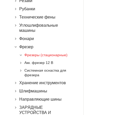
Резаки
Рубанки
Технические фены
Углошлифовальные
машины
Фонари
Фрезер
Фрезеры (стационарные)
Акк. фрезер 12 В
Системная оснастка для
фрезера
Хранение инструментов
Шлифмашины
Направляющие шины
ЗАРЯДНЫЕ
УСТРОЙСТВА И