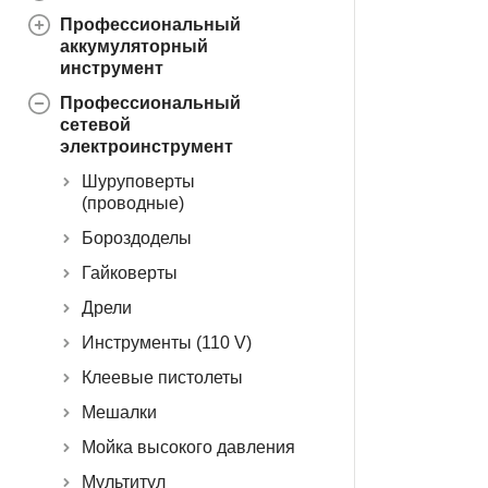
Профессиональный
аккумуляторный
инструмент
Профессиональный
сетевой
электроинструмент
Шуруповерты
(проводные)
Бороздоделы
Гайковерты
Дрели
Инструменты (110 V)
Клеевые пистолеты
Мешалки
Мойка высокого давления
Мультитул