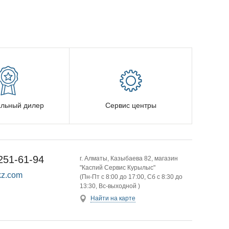
льный дилер
Сервис центры
251-61-94
г. Алматы, Казыбаева 82, магазин
"Каспий Сервис Курылыс"
z.com
(Пн-Пт с 8:00 до 17:00, Сб с 8:30 до
13:30, Вс-выходной )
Найти на карте