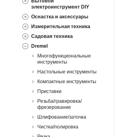
Бытовой
электроинструмент DIY
Оснастка и аксессуары
Измерительная техника
Садовая техника
Dremel
Многофункциональные
инструменты
Настольные инструменты
Компактные инструменты
Приставки
Резьба/гравировка/
фрезерование
Шлифование/заточка
Чистка/полировка
Резка