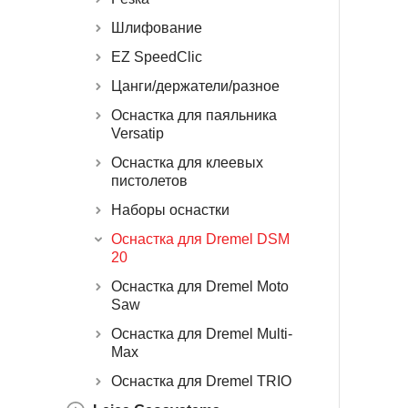
Шлифование
EZ SpeedClic
Цанги/держатели/разное
Оснастка для паяльника
Versatip
Оснастка для клеевых
пистолетов
Наборы оснастки
Оснастка для Dremel DSM
20
Оснастка для Dremel Moto
Saw
Оснастка для Dremel Multi-
Max
Оснастка для Dremel TRIO