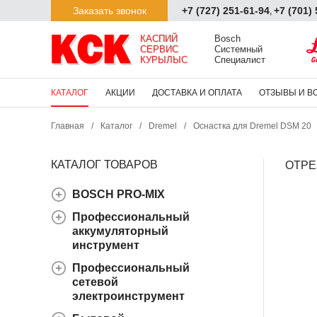
Заказать звонок
+7 (727) 251-61-94
+7 (701)
,
КАСПИЙ

Bosch

СЕРВИС

Системный

КУРЫЛЫС
Специалист
КАТАЛОГ
АКЦИИ
ДОСТАВКА И ОПЛАТА
ОТЗЫВЫ И В
Главная
/
Каталог
/
Dremel
/
Оснастка для Dremel DSM 20
КАТАЛОГ ТОВАРОВ
ОТРЕ
BOSCH PRO-MIX
Профессиональный
аккумуляторный
инструмент
Профессиональный
сетевой
электроинструмент