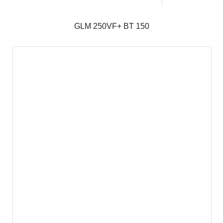
GLM 250VF+ BT 150