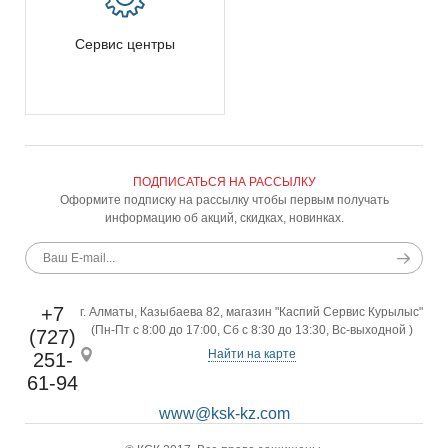
Сервис центры
ПОДПИСАТЬСЯ НА РАССЫЛКУ
Оформите подписку на рассылку чтобы первым получать
информацию об акций, скидках, новинках.
+7
г. Алматы, Казыбаева 82, магазин "Каспий Сервис Курылыс"
(Пн-Пт с 8:00 до 17:00, Сб с 8:30 до 13:30, Вс-выходной )
(727)
Найти на карте
251-
61-94
www@ksk-kz.com