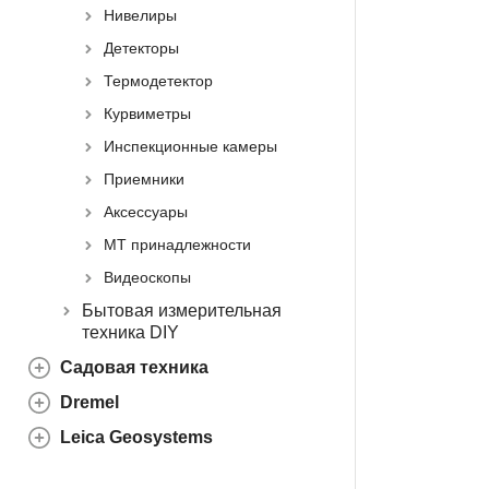
Нивелиры
Детекторы
Термодетектор
Курвиметры
Инспекционные камеры
Приемники
Аксессуары
МТ принадлежности
Видеоскопы
Бытовая измерительная
техника DIY
Садовая техника
Dremel
Leica Geosystems