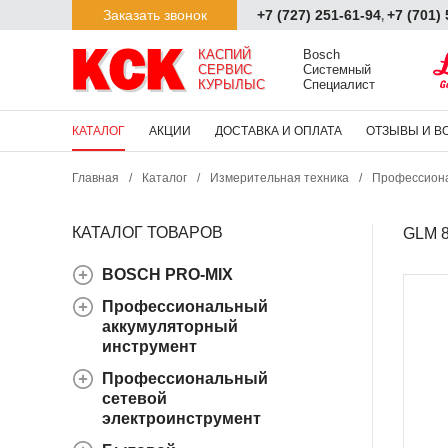
Заказать звонок
+7 (727) 251-61-94
+7 (701)
,
КАСПИЙ

Bosch

СЕРВИС

Системный

КУРЫЛЫС
Специалист
КАТАЛОГ
АКЦИИ
ДОСТАВКА И ОПЛАТА
ОТЗЫВЫ И В
Главная
/
Каталог
/
Измерительная техника
/
Профессиона
КАТАЛОГ ТОВАРОВ
GLM 8
BOSCH PRO-MIX
Профессиональный
аккумуляторный
инструмент
Профессиональный
сетевой
электроинструмент