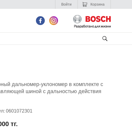
Войти
Корзина
ный дальномер-уклономер в комплекте с
авляющей шиной с дальностью действия
ул: 0601072301
000 тг.