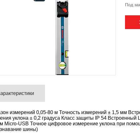
Под за
арактеристики
зон измерений 0,05-80 м Точность измерений ± 1,5 мм Встр
ения уклона ± 0,2 градуса Класс защиты IP 54 Встроенный 
м Micro-USB Точное цифровое измерение уклона при пом
знавание шины)