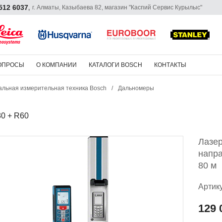
 512 6037
г. Алматы, Казыбаева 82, магазин "Каспий Сервис Курылыс"
,
ОПРОСЫ
О КОМПАНИИ
КАТАЛОГИ BOSCH
КОНТАКТЫ
льная измерительная техника Bosch
/
Дальномеры
0 + R60
Лазер
напр
80 м
Артик
129 