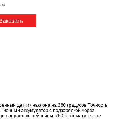
каз
Заказать
оенный датчик наклона на 360 градусов Точность
Li-ионный аккумулятор с подзарядкой через
ощи направляющей шины R60 (автоматическое