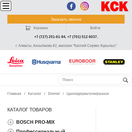
Заказать звонок
Корзина
Войти
+7 (727) 251-61-94
,
+7 (701) 512 6037
,
г. Алматы, Казыбаева 82, магазин "Каспий Сервис Курылыс"
Главная
/
Каталог
/
Dremel
/
Цанги/держатели/разное
КАТАЛОГ ТОВАРОВ
BOSCH PRO-MIX
Профессиональный