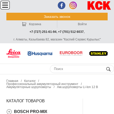
Заказать звонок
Корзина
Войти
+7 (727) 251-61-94
,
+7 (701) 512 6037
,
г. Алматы, Казыбаева 82, магазин "Каспий Сервис Курылыс"
Главная
/
Каталог
/
Профессиональный аккумуляторный инструмент
/
Аккумуляторные шуруповерты
/
Акк.шуруповерты Li-Ion 12 В
КАТАЛОГ ТОВАРОВ
BOSCH PRO-MIX