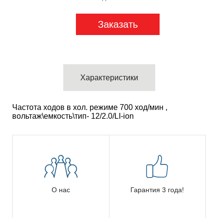
Заказать
Характеристики
Частота ходов в хол. режиме 700 ход/мин ,
вольтаж\емкость\тип- 12/2.0/LI-ion
О нас
Гарантия 3 года!