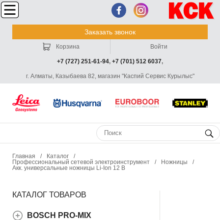
Заказать звонок
Корзина
Войти
+7 (727) 251-61-94
,
+7 (701) 512 6037
,
г. Алматы, Казыбаева 82, магазин "Каспий Сервис Курылыс"
Главная
/
Каталог
/
Профессиональный сетевой электроинструмент
/
Ножницы
/
Акк. универсальные ножницы Li-Ion 12 В
КАТАЛОГ ТОВАРОВ
BOSCH PRO-MIX