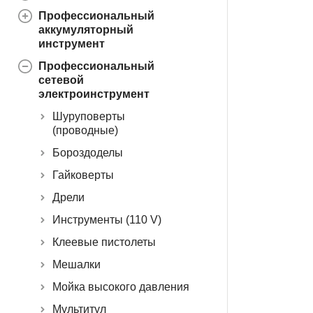
Профессиональный
аккумуляторный
инструмент
Профессиональный
сетевой
электроинструмент
Шуруповерты
(проводные)
Бороздоделы
Гайковерты
Дрели
Инструменты (110 V)
Клеевые пистолеты
Мешалки
Мойка высокого давления
Мультитул